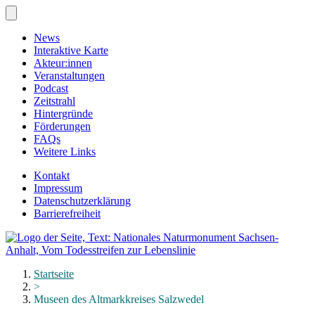
Zum
Hauptinhalt
springen
News
Interaktive Karte
Akteur:innen
Veranstaltungen
Podcast
Zeitstrahl
Hintergründe
Förderungen
FAQs
Weitere Links
Kontakt
Impressum
Datenschutzerklärung
Barrierefreiheit
Menü
schließen
Startseite
>
Museen des Altmarkkreises Salzwedel