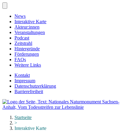
Zum
Hauptinhalt
springen
News
Interaktive Karte
Akteur:innen
Veranstaltungen
Podcast
Zeitstrahl
Hintergründe
Förderungen
FAQs
Weitere Links
Kontakt
Impressum
Datenschutzerklärung
Barrierefreiheit
Menü
schließen
Startseite
>
Interaktive Karte