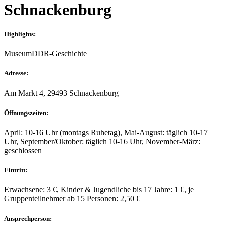
Schnackenburg
Highlights:
Museum
DDR-Geschichte
Adresse:
Am Markt 4, 29493 Schnackenburg
Öffnungszeiten:
April: 10-16 Uhr (montags Ruhetag), Mai-August: täglich 10-17
Uhr, September/Oktober: täglich 10-16 Uhr, November-März:
geschlossen
Eintritt:
Erwachsene: 3 €, Kinder & Jugendliche bis 17 Jahre: 1 €, je
Gruppenteilnehmer ab 15 Personen: 2,50 €
Ansprechperson: