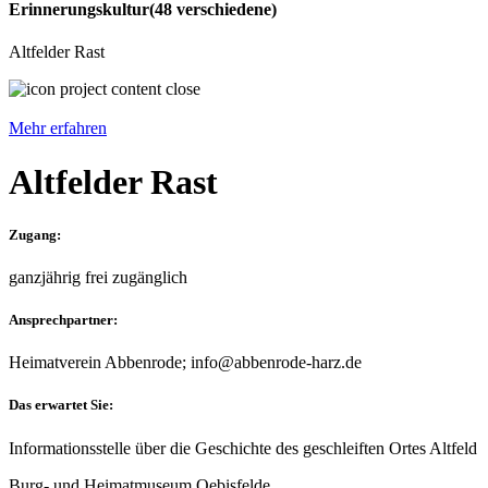
Erinnerungskultur
(48 verschiedene)
Altfelder Rast
Mehr erfahren
Altfelder Rast
Zugang:
ganzjährig frei zugänglich
Ansprechpartner:
Heimatverein Abbenrode; info@abbenrode-harz.de
Das erwartet Sie:
Informationsstelle über die Geschichte des geschleiften Ortes Altfeld
Burg- und Heimatmuseum Oebisfelde