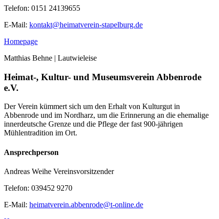
Telefon:
0151 24139655
E-Mail:
kontakt@heimatverein-stapelburg.de
Homepage
Matthias Behne | Lautwieleise
Heimat-, Kultur- und Museumsverein Abbenrode
e.V.
Der Verein kümmert sich um den Erhalt von Kulturgut in
Abbenrode und im Nordharz, um die Erinnerung an die ehemalige
innerdeutsche Grenze und die Pflege der fast 900-jährigen
Mühlentradition im Ort.
Ansprechperson
Andreas Weihe
Vereinsvorsitzender
Telefon:
039452 9270
E-Mail:
heimatverein.abbenrode@t-online.de