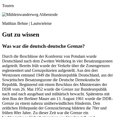
Touren
Matthias Behne | Lautwieleise
Gut zu wissen
Was war die deutsch-deutsche Grenze?
Durch die Beschlüsse der Konferenz von Potsdam wurde
Deutschland nach dem Zweiten Weltkrieg in vier Besatzungszonen
aufgeteilt. Bereits früh wurde der Verkehr über die Zonengrenzen
reglementiert und Grenzpolizeien aufgestellt. Aus den drei
Westzonen entstand 1949 die Bundesrepublik Deutschland, aus der
Sowjetischen Besatzungszone die Deutsche Demokratische
Republik. Beginnend mit einem Beschluss des Ministerrates der
DDR vom 26. Mai 1952 wurde die Grenze zur Bundesrepublik
nach und nach ausgebaut und militärisch bewacht. Spätestens mit
dem Bau der Berliner Mauer am 13. August 1961 wurde die DDR-
Grenze zu einem nahezu unüberwindlichen Hindernis. Den
zeitlichen Höhepunkt der Grenzsicherung bildeten die 70er und
frühen 80er Jahre. Zu dieser Zeit war die Grenze ein