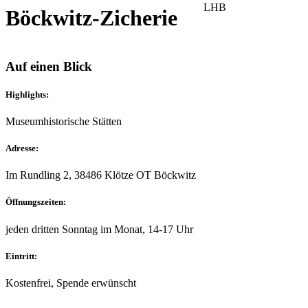
LHB
Böckwitz-Zicherie
Auf einen Blick
Highlights:
Museum
historische Stätten
Adresse:
Im Rundling 2, 38486 Klötze OT Böckwitz
Öffnungszeiten:
jeden dritten Sonntag im Monat, 14-17 Uhr
Eintritt:
Kostenfrei, Spende erwünscht