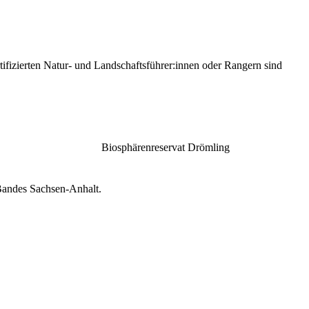
fizierten Natur- und Landschaftsführer:innen oder Rangern sind
Biosphärenreservat Drömling
Bandes Sachsen-Anhalt.