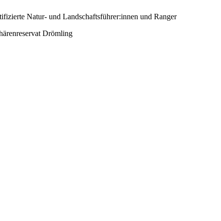
härenreservat Drömling