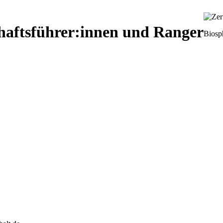
chaftsführer:innen und Ranger
Biosp