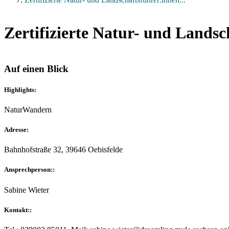
Zertifizierte Natur- und Lands
Auf einen Blick
Highlights:
Natur
Wandern
Adresse:
Bahnhofstraße 32, 39646 Oebisfelde
Ansprechperson::
Sabine Wieter
Kontakt::