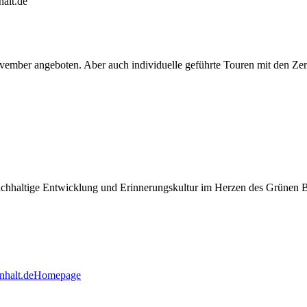
alt.de
ber angeboten. Aber auch individuelle geführte Touren mit den Zerti
nachhaltige Entwicklung und Erinnerungskultur im Herzen des Grünen 
nhalt.de
Homepage