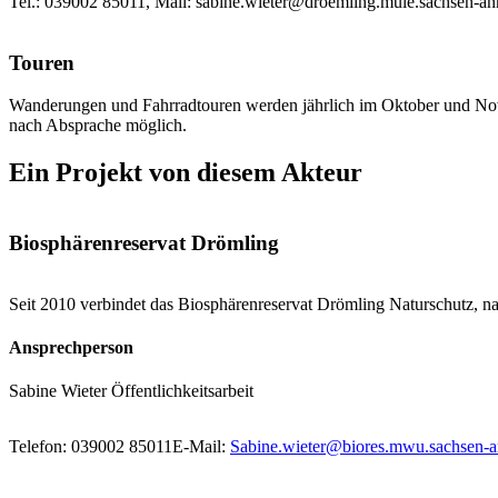
Tel.: 039002 85011, Mail: sabine.wieter@droemling.mule.sachsen-anh
Touren
Wanderungen und Fahrradtouren werden jährlich im Oktober und Novem
nach Absprache möglich.
Ein Projekt von diesem Akteur
Biosphärenreservat Drömling
Seit 2010 verbindet das Biosphärenreservat Drömling Naturschutz, 
Ansprechperson
Sabine Wieter
Öffentlichkeitsarbeit
Telefon:
039002 85011
E-Mail:
Sabine.wieter@biores.mwu.sachsen-a