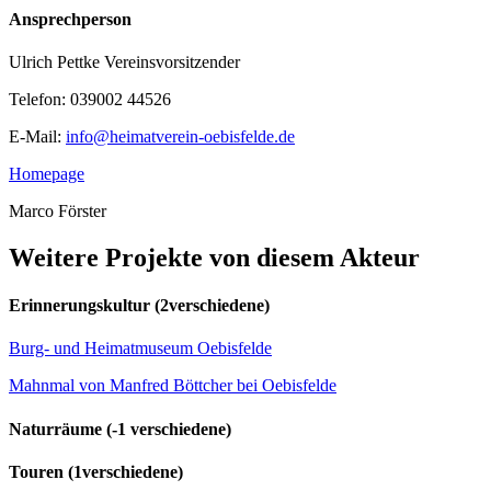
Ansprechperson
Ulrich Pettke
Vereinsvorsitzender
Telefon:
039002 44526
E-Mail:
info@heimatverein-oebisfelde.de
Homepage
Marco Förster
Weitere Projekte von diesem Akteur
Erinnerungskultur
(2verschiedene)
Burg- und Heimatmuseum Oebisfelde
Mahnmal von Manfred Böttcher bei Oebisfelde
Naturräume
(-1 verschiedene)
Touren
(1verschiedene)