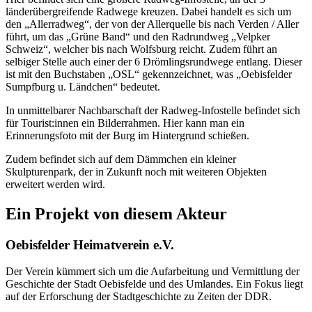
länderübergreifende Radwege kreuzen. Dabei handelt es sich um
den „Allerradweg“, der von der Allerquelle bis nach Verden / Aller
führt, um das „Grüne Band“ und den Radrundweg „Velpker
Schweiz“, welcher bis nach Wolfsburg reicht. Zudem führt an
selbiger Stelle auch einer der 6 Drömlingsrundwege entlang. Dieser
ist mit den Buchstaben „OSL“ gekennzeichnet, was „Oebisfelder
Sumpfburg u. Ländchen“ bedeutet.
In unmittelbarer Nachbarschaft der Radweg-Infostelle befindet sich
für Tourist:innen ein Bilderrahmen. Hier kann man ein
Erinnerungsfoto mit der Burg im Hintergrund schießen.
Zudem befindet sich auf dem Dämmchen ein kleiner
Skulpturenpark, der in Zukunft noch mit weiteren Objekten
erweitert werden wird.
Ein Projekt von diesem Akteur
Oebisfelder Heimatverein e.V.
Der Verein kümmert sich um die Aufarbeitung und Vermittlung der
Geschichte der Stadt Oebisfelde und des Umlandes. Ein Fokus liegt
auf der Erforschung der Stadtgeschichte zu Zeiten der DDR.