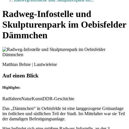
Radweg-Infostelle und
Skulpturenpark im Oebisfelder
Dämmchen
Matthias Behne | Lautwieleise
Auf einen Blick
Highlights:
Radfahren
Natur
Kunst
DDR-Geschichte
Das „Dämmchen“ in Oebisfelde ist eine langgezogene Grünanlage
im östlichen und südlichen Teil der Stadt. Im Mittelalter war sie Teil
der damaligen Befestigungsanlage.
Hier befindet sich eine größere Radweg-Infostelle, an der 3