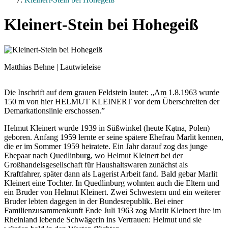
Kleinert-Stein bei Hohegeiß
Matthias Behne | Lautwieleise
Die Inschrift auf dem grauen Feldstein lautet: „Am 1.8.1963 wurde
150 m von hier HELMUT KLEINERT vor dem Überschreiten der
Demarkationslinie erschossen.”
Helmut Kleinert wurde 1939 in Süßwinkel (heute Kątna, Polen)
geboren. Anfang 1959 lernte er seine spätere Ehefrau Marlit kennen,
die er im Sommer 1959 heiratete. Ein Jahr darauf zog das junge
Ehepaar nach Quedlinburg, wo Helmut Kleinert bei der
Großhandelsgesellschaft für Haushaltswaren zunächst als
Kraftfahrer, später dann als Lagerist Arbeit fand. Bald gebar Marlit
Kleinert eine Tochter. In Quedlinburg wohnten auch die Eltern und
ein Bruder von Helmut Kleinert. Zwei Schwestern und ein weiterer
Bruder lebten dagegen in der Bundesrepublik. Bei einer
Familienzusammenkunft Ende Juli 1963 zog Marlit Kleinert ihre im
Rheinland lebende Schwägerin ins Vertrauen: Helmut und sie