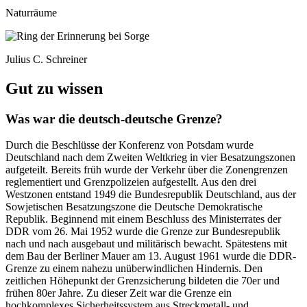
Naturräume
Julius C. Schreiner
Gut zu wissen
Was war die deutsch-deutsche Grenze?
Durch die Beschlüsse der Konferenz von Potsdam wurde
Deutschland nach dem Zweiten Weltkrieg in vier Besatzungszonen
aufgeteilt. Bereits früh wurde der Verkehr über die Zonengrenzen
reglementiert und Grenzpolizeien aufgestellt. Aus den drei
Westzonen entstand 1949 die Bundesrepublik Deutschland, aus der
Sowjetischen Besatzungszone die Deutsche Demokratische
Republik. Beginnend mit einem Beschluss des Ministerrates der
DDR vom 26. Mai 1952 wurde die Grenze zur Bundesrepublik
nach und nach ausgebaut und militärisch bewacht. Spätestens mit
dem Bau der Berliner Mauer am 13. August 1961 wurde die DDR-
Grenze zu einem nahezu unüberwindlichen Hindernis. Den
zeitlichen Höhepunkt der Grenzsicherung bildeten die 70er und
frühen 80er Jahre. Zu dieser Zeit war die Grenze ein
hochkomplexes Sicherheitssystem aus Streckmetall- und