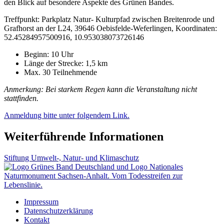
den Blick auf besondere Aspekte des Grünen Bandes.
Treffpunkt: Parkplatz Natur- Kulturpfad zwischen Breitenrode und
Grafhorst an der L24, 39646 Oebisfelde-Weferlingen, Koordinaten:
52.45284957500916, 10.953038073726146
Beginn: 10 Uhr
Länge der Strecke: 1,5 km
Max. 30 Teilnehmende
Anmerkung: Bei starkem Regen kann die Veranstaltung nicht
stattfinden.
Anmeldung bitte unter folgendem Link.
Weiterführende Informationen
Stiftung Umwelt-, Natur- und Klimaschutz
Impressum
Datenschutzerklärung
Kontakt