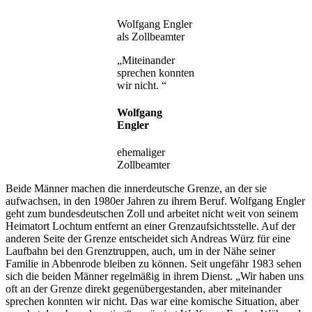
Wolfgang Engler
als Zollbeamter
„Miteinander
sprechen konnten
wir nicht. “
Wolfgang
Engler
ehemaliger
Zollbeamter
Beide Männer machen die innerdeutsche Grenze, an der sie
aufwachsen, in den 1980er Jahren zu ihrem Beruf. Wolfgang Engler
geht zum bundesdeutschen Zoll und arbeitet nicht weit von seinem
Heimatort Lochtum entfernt an einer Grenzaufsichtsstelle. Auf der
anderen Seite der Grenze entscheidet sich Andreas Würz für eine
Laufbahn bei den Grenztruppen, auch, um in der Nähe seiner
Familie in Abbenrode bleiben zu können. Seit ungefähr 1983 sehen
sich die beiden Männer regelmäßig in ihrem Dienst. „Wir haben uns
oft an der Grenze direkt gegenübergestanden, aber miteinander
sprechen konnten wir nicht. Das war eine komische Situation, aber