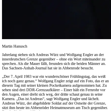
Martin Hanusch
Jahrelang stehen sich Andreas Würz und Wolfgang Engler an der
innerdeutschen Grenze gegenüber – ohne ein Wort miteinander zu
sprechen. Als die Mauer fällt, freunden sich die beiden Männer an.
Das Sachsen-Anhalt-Journal hat sie in Abbenrode besucht.
„Der 7. April 1983 war ein wunderschöner Frühlingstag, das weiß
ich noch ganz genau.“ Wolfgang Engler zeigt auf ein Foto, das er an
diesem Tag mit seiner kleinen Pocketkamera aufgenommen hat. Zu
sehen sind drei DDR-Grenzaufklärer – Einer hält ein Fernrohr vor
den Augen, einer dreht sich weg, der dritte schaut genau in seine
Kamera. „Das ist Andreas“, sagt Wolfgang Engler und lächelt.
Andreas Würz, der abgebildete Soldat auf der Ostseite der Grenze,
sitzt ihm heute im Abbenröder Heimatmuseum am Tisch gegenüber.