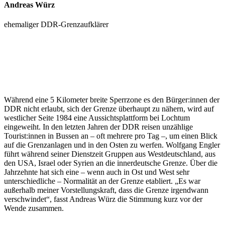
Andreas Würz
ehemaliger DDR-Grenzaufklärer
Während eine 5 Kilometer breite Sperrzone es den Bürger:innen der
DDR nicht erlaubt, sich der Grenze überhaupt zu nähern, wird auf
westlicher Seite 1984 eine Aussichtsplattform bei Lochtum
eingeweiht. In den letzten Jahren der DDR reisen unzählige
Tourist:innen in Bussen an – oft mehrere pro Tag –, um einen Blick
auf die Grenzanlagen und in den Osten zu werfen. Wolfgang Engler
führt während seiner Dienstzeit Gruppen aus Westdeutschland, aus
den USA, Israel oder Syrien an die innerdeutsche Grenze. Über die
Jahrzehnte hat sich eine – wenn auch in Ost und West sehr
unterschiedliche – Normalität an der Grenze etabliert. „Es war
außerhalb meiner Vorstellungskraft, dass die Grenze irgendwann
verschwindet“, fasst Andreas Würz die Stimmung kurz vor der
Wende zusammen.