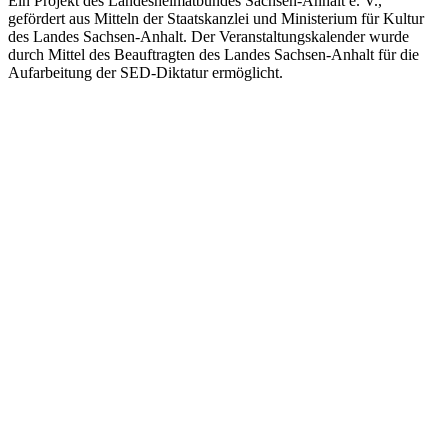
Ein Projekt des Landesheimatbundes Sachsen-Anhalt e. V.,
gefördert aus Mitteln der Staatskanzlei und Ministerium für Kultur
des Landes Sachsen-Anhalt. Der Veranstaltungskalender wurde
durch Mittel des Beauftragten des Landes Sachsen-Anhalt für die
Aufarbeitung der SED-Diktatur ermöglicht.