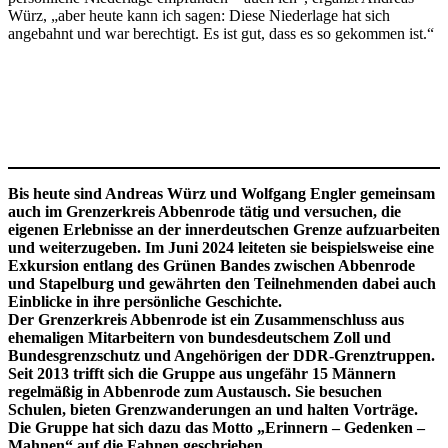
Würz, „aber heute kann ich sagen: Diese Niederlage hat sich
angebahnt und war berechtigt. Es ist gut, dass es so gekommen ist.“
Bis heute sind Andreas Würz und Wolfgang Engler gemeinsam
auch im Grenzerkreis Abbenrode tätig und versuchen, die
eigenen Erlebnisse an der innerdeutschen Grenze aufzuarbeiten
und weiterzugeben. Im Juni 2024 leiteten sie beispielsweise eine
Exkursion entlang des Grünen Bandes zwischen Abbenrode
und Stapelburg und gewährten den Teilnehmenden dabei auch
Einblicke in ihre persönliche Geschichte.
Der Grenzerkreis Abbenrode ist ein Zusammenschluss aus
ehemaligen Mitarbeitern von bundesdeutschem Zoll und
Bundesgrenzschutz und Angehörigen der DDR-Grenztruppen.
Seit 2013 trifft sich die Gruppe aus ungefähr 15 Männern
regelmäßig in Abbenrode zum Austausch. Sie besuchen
Schulen, bieten Grenzwanderungen an und halten Vorträge.
Die Gruppe hat sich dazu das Motto „Erinnern – Gedenken –
Mahnen“ auf die Fahnen geschrieben.