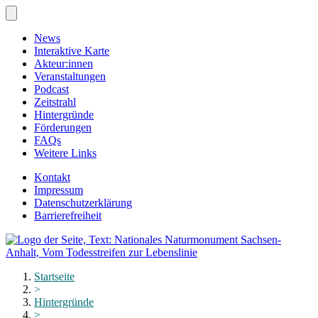
Zum
Hauptinhalt
springen
News
Interaktive Karte
Akteur:innen
Veranstaltungen
Podcast
Zeitstrahl
Hintergründe
Förderungen
FAQs
Weitere Links
Kontakt
Impressum
Datenschutzerklärung
Barrierefreiheit
Menü
schließen
Startseite
>
Hintergründe
>