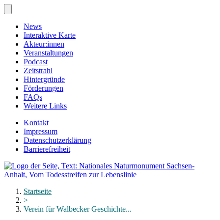
Zum
Hauptinhalt
springen
News
Interaktive Karte
Akteur:innen
Veranstaltungen
Podcast
Zeitstrahl
Hintergründe
Förderungen
FAQs
Weitere Links
Kontakt
Impressum
Datenschutzerklärung
Barrierefreiheit
Menü
schließen
Startseite
>
Verein für Walbecker Geschichte...