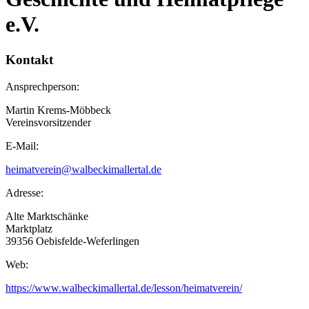
e.V.
Kontakt
Ansprechperson:
Martin Krems-Möbbeck
Vereinsvorsitzender
E-Mail:
heimatverein@walbeckimallertal.de
Adresse:
Alte Marktschänke
Marktplatz
39356 Oebisfelde-Weferlingen
Web:
https://www.walbeckimallertal.de/lesson/heimatverein/