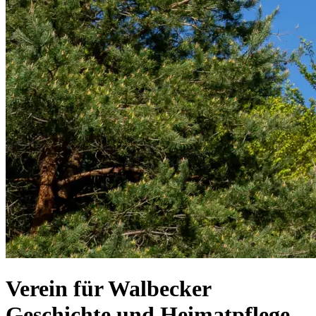
Verein für Walbecker
Geschichte und Heimatpflege