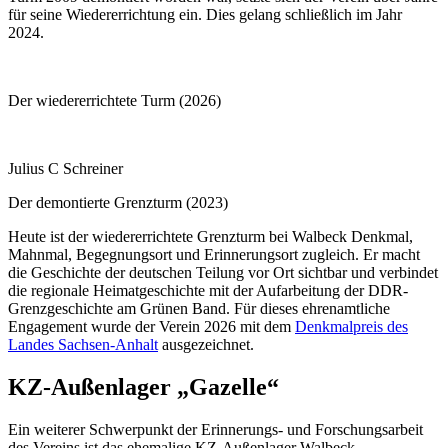
für seine Wiedererrichtung ein. Dies gelang schließlich im Jahr
2024.
Der wiedererrichtete Turm (2026)
Julius C Schreiner
Der demontierte Grenzturm (2023)
Heute ist der wiedererrichtete Grenzturm bei Walbeck Denkmal,
Mahnmal, Begegnungsort und Erinnerungsort zugleich. Er macht
die Geschichte der deutschen Teilung vor Ort sichtbar und verbindet
die regionale Heimatgeschichte mit der Aufarbeitung der DDR-
Grenzgeschichte am Grünen Band. Für dieses ehrenamtliche
Engagement wurde der Verein 2026 mit dem
Denkmalpreis des
Landes Sachsen-Anhalt
ausgezeichnet.
KZ-Außenlager „Gazelle“
Ein weiterer Schwerpunkt der Erinnerungs- und Forschungsarbeit
des Vereins ist das ehemalige KZ-Außenlager Walbeck-