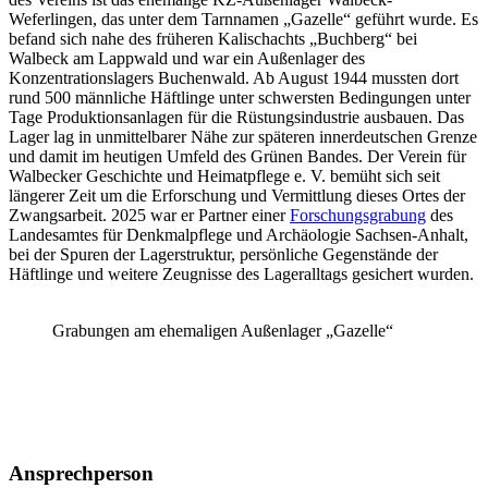
Weferlingen, das unter dem Tarnnamen „Gazelle“ geführt wurde. Es
befand sich nahe des früheren Kalischachts „Buchberg“ bei
Walbeck am Lappwald und war ein Außenlager des
Konzentrationslagers Buchenwald. Ab August 1944 mussten dort
rund 500 männliche Häftlinge unter schwersten Bedingungen unter
Tage Produktionsanlagen für die Rüstungsindustrie ausbauen. Das
Lager lag in unmittelbarer Nähe zur späteren innerdeutschen Grenze
und damit im heutigen Umfeld des Grünen Bandes. Der Verein für
Walbecker Geschichte und Heimatpflege e. V. bemüht sich seit
längerer Zeit um die Erforschung und Vermittlung dieses Ortes der
Zwangsarbeit. 2025 war er Partner einer
Forschungsgrabung
des
Landesamtes für Denkmalpflege und Archäologie Sachsen-Anhalt,
bei der Spuren der Lagerstruktur, persönliche Gegenstände der
Häftlinge und weitere Zeugnisse des Lageralltags gesichert wurden.
Grabungen am ehemaligen Außenlager „Gazelle“
Ansprechperson