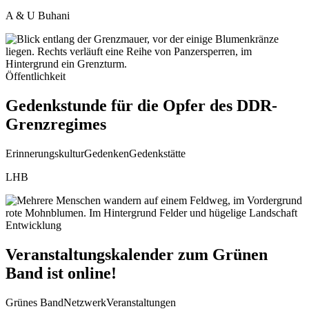
A & U Buhani
Öffentlichkeit
Gedenkstunde für die Opfer des DDR-
Grenzregimes
Erinnerungskultur
Gedenken
Gedenkstätte
LHB
Entwicklung
Veranstaltungskalender zum Grünen
Band ist online!
Grünes Band
Netzwerk
Veranstaltungen