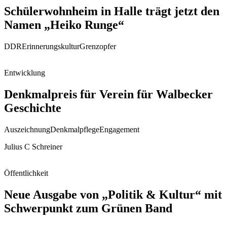
Schülerwohnheim in Halle trägt jetzt den
Namen „Heiko Runge“
DDR
Erinnerungskultur
Grenzopfer
Entwicklung
Denkmalpreis für Verein für Walbecker
Geschichte
Auszeichnung
Denkmalpflege
Engagement
Julius C Schreiner
Öffentlichkeit
Neue Ausgabe von „Politik & Kultur“ mit
Schwerpunkt zum Grünen Band