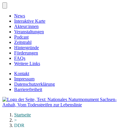
Zum
Hauptinhalt
springen
News
Interaktive Karte
Akteur:innen
Veranstaltungen
Podcast
Zeitstrahl
Hintergründe
Förderungen
FAQs
Weitere Links
Kontakt
Impressum
Datenschutzerklärung
Barrierefreiheit
Menü
schließen
Startseite
>
DDR