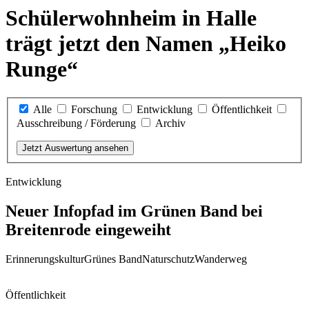
Schülerwohnheim in Halle
trägt jetzt den Namen „Heiko
Runge“
Alle
Forschung
Entwicklung
Öffentlichkeit
Ausschreibung / Förderung
Archiv
Jetzt Auswertung ansehen
Entwicklung
Neuer Infopfad im Grünen Band bei
Breitenrode eingeweiht
Erinnerungskultur
Grünes Band
Naturschutz
Wanderweg
Öffentlichkeit