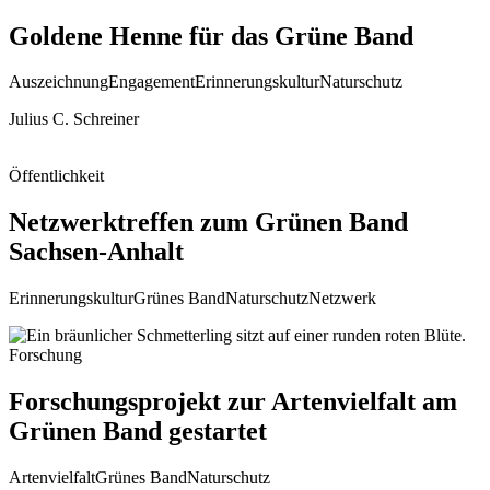
Goldene Henne für das Grüne Band
Auszeichnung
Engagement
Erinnerungskultur
Naturschutz
Julius C. Schreiner
Öffentlichkeit
Netzwerktreffen zum Grünen Band
Sachsen-Anhalt
Erinnerungskultur
Grünes Band
Naturschutz
Netzwerk
Forschung
Forschungsprojekt zur Artenvielfalt am
Grünen Band gestartet
Artenvielfalt
Grünes Band
Naturschutz