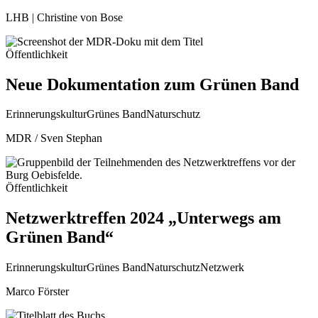
LHB | Christine von Bose
Öffentlichkeit
Neue Dokumentation zum Grünen Band
Erinnerungskultur
Grünes Band
Naturschutz
MDR / Sven Stephan
Öffentlichkeit
Netzwerktreffen 2024 „Unterwegs am
Grünen Band“
Erinnerungskultur
Grünes Band
Naturschutz
Netzwerk
Marco Förster