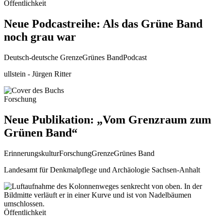
Öffentlichkeit
Neue Podcastreihe: Als das Grüne Band
noch grau war
Deutsch-deutsche Grenze
Grünes Band
Podcast
ullstein - Jürgen Ritter
Forschung
Neue Publikation: „Vom Grenzraum zum
Grünen Band“
Erinnerungskultur
Forschung
Grenze
Grünes Band
Landesamt für Denkmalpflege und Archäologie Sachsen-Anhalt
Öffentlichkeit