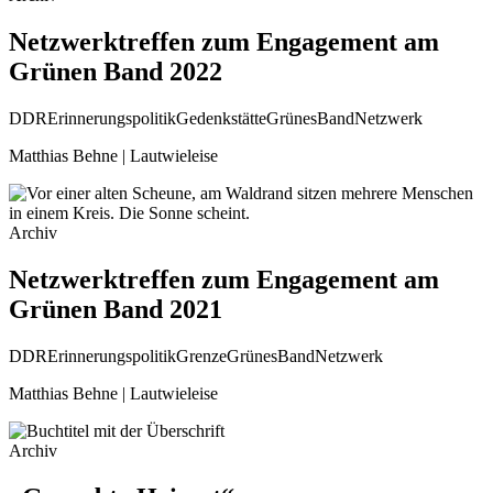
Netzwerktreffen zum Engagement am
Grünen Band 2022
DDR
Erinnerungspolitik
Gedenkstätte
GrünesBand
Netzwerk
Matthias Behne | Lautwieleise
Archiv
Netzwerktreffen zum Engagement am
Grünen Band 2021
DDR
Erinnerungspolitik
Grenze
GrünesBand
Netzwerk
Matthias Behne | Lautwieleise
Archiv