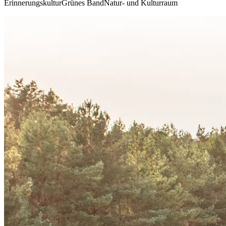
Erinnerungskultur
Grünes Band
Natur- und Kulturraum