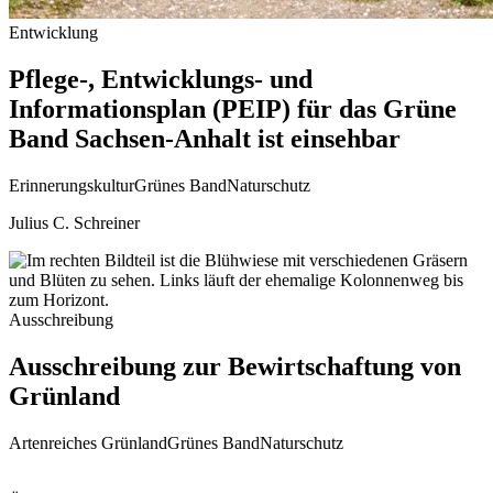
Entwicklung
Pflege-, Entwicklungs- und
Informationsplan (PEIP) für das Grüne
Band Sachsen-Anhalt ist einsehbar
Erinnerungskultur
Grünes Band
Naturschutz
Julius C. Schreiner
Ausschreibung
Ausschreibung zur Bewirtschaftung von
Grünland
Artenreiches Grünland
Grünes Band
Naturschutz