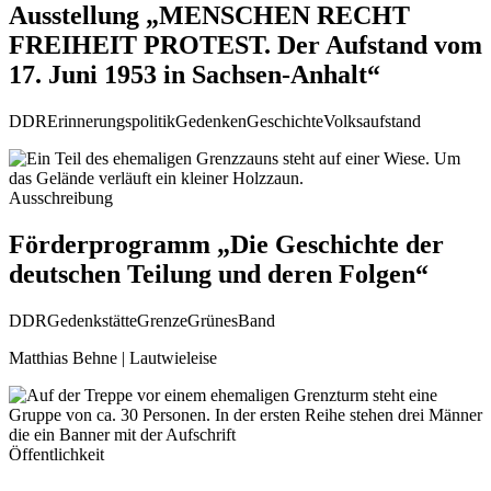
Ausstellung „MENSCHEN RECHT
FREIHEIT PROTEST. Der Aufstand vom
17. Juni 1953 in Sachsen-Anhalt“
DDR
Erinnerungspolitik
Gedenken
Geschichte
Volksaufstand
Ausschreibung
Förderprogramm „Die Geschichte der
deutschen Teilung und deren Folgen“
DDR
Gedenkstätte
Grenze
GrünesBand
Matthias Behne | Lautwieleise
Öffentlichkeit