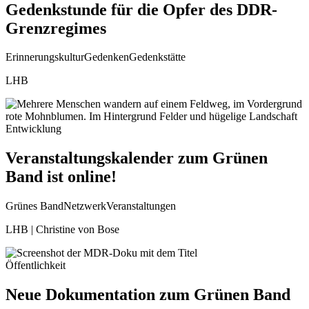
Gedenkstunde für die Opfer des DDR-
Grenzregimes
Erinnerungskultur
Gedenken
Gedenkstätte
LHB
Entwicklung
Veranstaltungskalender zum Grünen
Band ist online!
Grünes Band
Netzwerk
Veranstaltungen
LHB | Christine von Bose
Öffentlichkeit
Neue Dokumentation zum Grünen Band