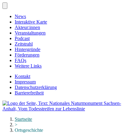
Zum
Hauptinhalt
springen
News
Interaktive Karte
Akteur:innen
Veranstaltungen
Podcast
Zeitstrahl
Hintergründe
Förderungen
FAQs
Weitere Links
Kontakt
Impressum
Datenschutzerklärung
Barrierefreiheit
Menü
schließen
Startseite
>
Ortsgeschichte