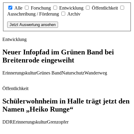
Alle
Forschung
Entwicklung
Öffentlichkeit
Ausschreibung / Förderung
Archiv
Jetzt Auswertung ansehen
Entwicklung
Neuer Infopfad im Grünen Band bei
Breitenrode eingeweiht
Erinnerungskultur
Grünes Band
Naturschutz
Wanderweg
Öffentlichkeit
Schülerwohnheim in Halle trägt jetzt den
Namen „Heiko Runge“
DDR
Erinnerungskultur
Grenzopfer