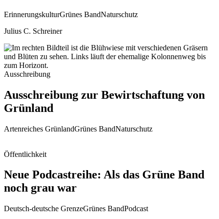
Erinnerungskultur
Grünes Band
Naturschutz
Julius C. Schreiner
Ausschreibung
Ausschreibung zur Bewirtschaftung von
Grünland
Artenreiches Grünland
Grünes Band
Naturschutz
Öffentlichkeit
Neue Podcastreihe: Als das Grüne Band
noch grau war
Deutsch-deutsche Grenze
Grünes Band
Podcast