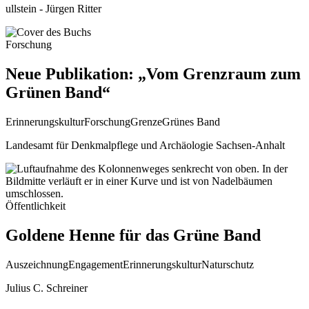
ullstein - Jürgen Ritter
Forschung
Neue Publikation: „Vom Grenzraum zum
Grünen Band“
Erinnerungskultur
Forschung
Grenze
Grünes Band
Landesamt für Denkmalpflege und Archäologie Sachsen-Anhalt
Öffentlichkeit
Goldene Henne für das Grüne Band
Auszeichnung
Engagement
Erinnerungskultur
Naturschutz
Julius C. Schreiner