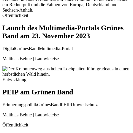
Öffentlichkeit
Launch des Multimedia-Portals Grünes
Band am 23. November 2023
Digital
GrünesBand
Multimedia-Portal
Matthias Behne | Lautwieleise
Entwicklung
PEIP am Grünen Band
Erinnerungspolitik
GrünesBand
PEIP
Umweltschutz
Matthias Behne | Lautwieleise
Öffentlichkeit