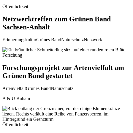
Öffentlichkeit
Netzwerktreffen zum Grünen Band
Sachsen-Anhalt
Erinnerungskultur
Grünes Band
Naturschutz
Netzwerk
Forschung
Forschungsprojekt zur Artenvielfalt am
Grünen Band gestartet
Artenvielfalt
Grünes Band
Naturschutz
A & U Buhani
Öffentlichkeit