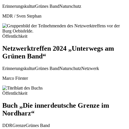
Erinnerungskultur
Grünes Band
Naturschutz
MDR / Sven Stephan
Öffentlichkeit
Netzwerktreffen 2024 „Unterwegs am
Grünen Band“
Erinnerungskultur
Grünes Band
Naturschutz
Netzwerk
Marco Förster
Öffentlichkeit
Buch „Die innerdeutsche Grenze im
Nordharz“
DDR
Grenze
Grünes Band