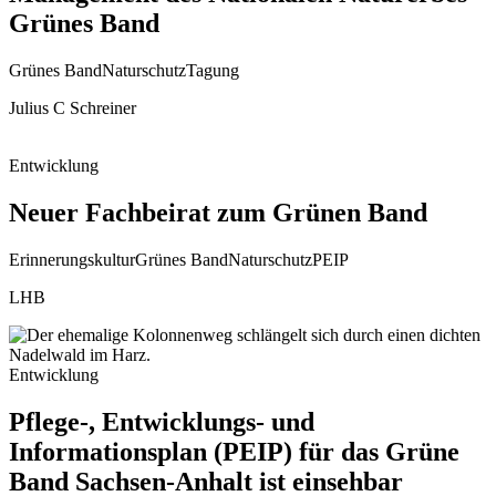
Grünes Band
Grünes Band
Naturschutz
Tagung
Julius C Schreiner
Entwicklung
Neuer Fachbeirat zum Grünen Band
Erinnerungskultur
Grünes Band
Naturschutz
PEIP
LHB
Entwicklung
Pflege-, Entwicklungs- und
Informationsplan (PEIP) für das Grüne
Band Sachsen-Anhalt ist einsehbar