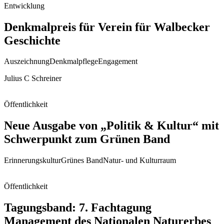
Entwicklung
Denkmalpreis für Verein für Walbecker
Geschichte
Auszeichnung
Denkmalpflege
Engagement
Julius C Schreiner
Öffentlichkeit
Neue Ausgabe von „Politik & Kultur“ mit
Schwerpunkt zum Grünen Band
Erinnerungskultur
Grünes Band
Natur- und Kulturraum
Öffentlichkeit
Tagungsband: 7. Fachtagung
Management des Nationalen Naturerbes