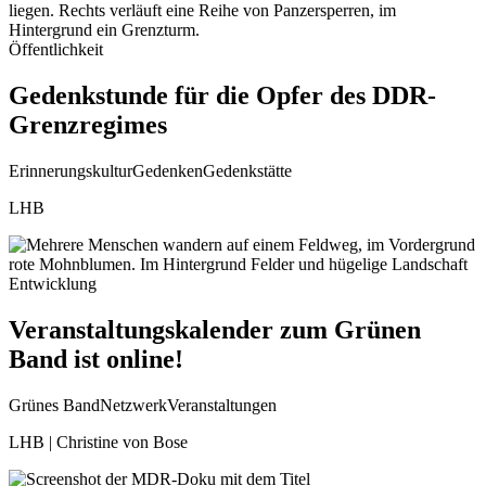
Öffentlichkeit
Gedenkstunde für die Opfer des DDR-
Grenzregimes
Erinnerungskultur
Gedenken
Gedenkstätte
LHB
Entwicklung
Veranstaltungskalender zum Grünen
Band ist online!
Grünes Band
Netzwerk
Veranstaltungen
LHB | Christine von Bose