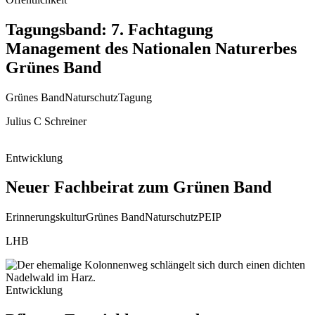
Tagungsband: 7. Fachtagung
Management des Nationalen Naturerbes
Grünes Band
Grünes Band
Naturschutz
Tagung
Julius C Schreiner
Entwicklung
Neuer Fachbeirat zum Grünen Band
Erinnerungskultur
Grünes Band
Naturschutz
PEIP
LHB
Entwicklung