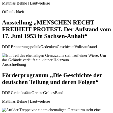
Matthias Behne | Lautwieleise
Öffentlichkeit
Ausstellung „MENSCHEN RECHT
FREIHEIT PROTEST. Der Aufstand vom
17. Juni 1953 in Sachsen-Anhalt“
DDR
Erinnerungspolitik
Gedenken
Geschichte
Volksaufstand
Ausschreibung
Förderprogramm „Die Geschichte der
deutschen Teilung und deren Folgen“
DDR
Gedenkstätte
Grenze
GrünesBand
Matthias Behne | Lautwieleise