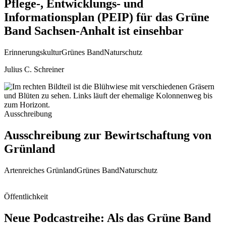
Pflege-, Entwicklungs- und
Informationsplan (PEIP) für das Grüne
Band Sachsen-Anhalt ist einsehbar
Erinnerungskultur
Grünes Band
Naturschutz
Julius C. Schreiner
Ausschreibung
Ausschreibung zur Bewirtschaftung von
Grünland
Artenreiches Grünland
Grünes Band
Naturschutz
Öffentlichkeit
Neue Podcastreihe: Als das Grüne Band