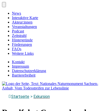
Zum
Hauptinhalt
springen
News
Interaktive Karte
Akteur:innen
Veranstaltungen
Podcast
Zeitstrahl
Hintergründe
Förderungen
FAQs
Weitere Links
Kontakt
Impressum
Datenschutzerklärung
Barrierefreiheit
Menü
schließen
Startseite
>
Exkursion