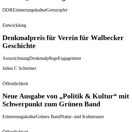
DDR
Erinnerungskultur
Grenzopfer
Entwicklung
Denkmalpreis für Verein für Walbecker
Geschichte
Auszeichnung
Denkmalpflege
Engagement
Julius C Schreiner
Öffentlichkeit
Neue Ausgabe von „Politik & Kultur“ mit
Schwerpunkt zum Grünen Band
Erinnerungskultur
Grünes Band
Natur- und Kulturraum
Öffentlichkeit