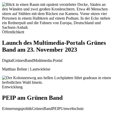
Öffentlichkeit
Launch des Multimedia-Portals Grünes
Band am 23. November 2023
Digital
GrünesBand
Multimedia-Portal
Matthias Behne | Lautwieleise
Entwicklung
PEIP am Grünen Band
Erinnerungspolitik
GrünesBand
PEIP
Umweltschutz