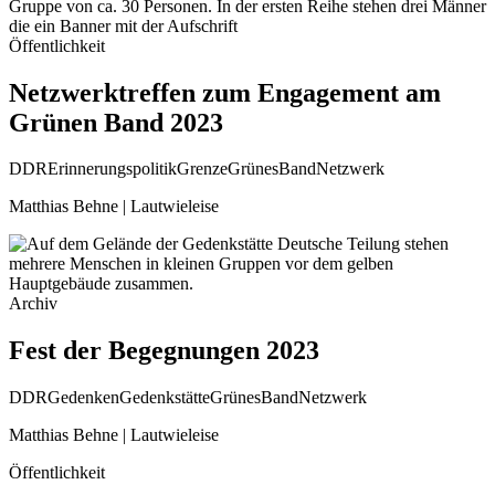
Öffentlichkeit
Netzwerktreffen zum Engagement am
Grünen Band 2023
DDR
Erinnerungspolitik
Grenze
GrünesBand
Netzwerk
Matthias Behne | Lautwieleise
Archiv
Fest der Begegnungen 2023
DDR
Gedenken
Gedenkstätte
GrünesBand
Netzwerk
Matthias Behne | Lautwieleise
Öffentlichkeit