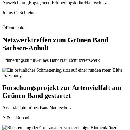
Auszeichnung
Engagement
Erinnerungskultur
Naturschutz
Julius C. Schreiner
Öffentlichkeit
Netzwerktreffen zum Grünen Band
Sachsen-Anhalt
Erinnerungskultur
Grünes Band
Naturschutz
Netzwerk
Forschung
Forschungsprojekt zur Artenvielfalt am
Grünen Band gestartet
Artenvielfalt
Grünes Band
Naturschutz
A & U Buhani