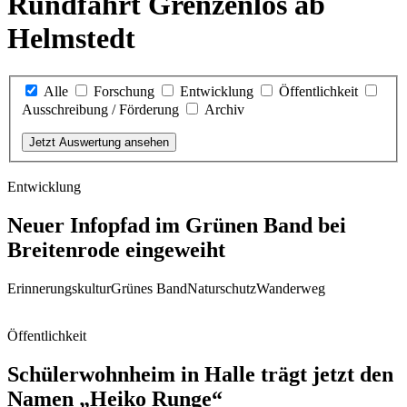
Rundfahrt Grenzenlos ab
Helmstedt
Alle
Forschung
Entwicklung
Öffentlichkeit
Ausschreibung / Förderung
Archiv
Jetzt Auswertung ansehen
Entwicklung
Neuer Infopfad im Grünen Band bei
Breitenrode eingeweiht
Erinnerungskultur
Grünes Band
Naturschutz
Wanderweg
Öffentlichkeit
Schülerwohnheim in Halle trägt jetzt den
Namen „Heiko Runge“