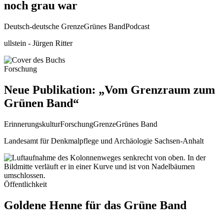
noch grau war
Deutsch-deutsche Grenze
Grünes Band
Podcast
ullstein - Jürgen Ritter
Forschung
Neue Publikation: „Vom Grenzraum zum
Grünen Band“
Erinnerungskultur
Forschung
Grenze
Grünes Band
Landesamt für Denkmalpflege und Archäologie Sachsen-Anhalt
Öffentlichkeit
Goldene Henne für das Grüne Band