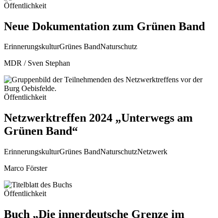
Öffentlichkeit
Neue Dokumentation zum Grünen Band
Erinnerungskultur
Grünes Band
Naturschutz
MDR / Sven Stephan
Öffentlichkeit
Netzwerktreffen 2024 „Unterwegs am
Grünen Band“
Erinnerungskultur
Grünes Band
Naturschutz
Netzwerk
Marco Förster
Öffentlichkeit
Buch „Die innerdeutsche Grenze im